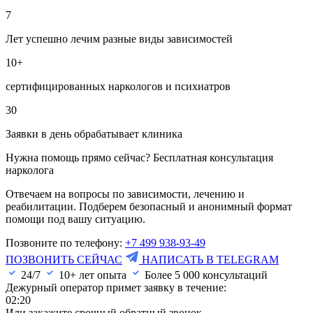
7
Лет успешно лечим разные виды зависимостей
10+
сертифицированных наркологов и психиатров
30
Заявки в день обрабатывает клиника
Нужна помощь прямо сейчас? Бесплатная консультация
нарколога
Отвечаем на вопросы по зависимости, лечению и
реабилитации. Подберем безопасный и анонимный формат
помощи под вашу ситуацию.
Позвоните по телефону:
+7 499 938-93-49
ПОЗВОНИТЬ СЕЙЧАС
НАПИСАТЬ В TELEGRAM
24/7
10+ лет опыта
Более
5 000
консультаций
Дежурный оператор примет заявку в течение:
02:20
Или закажите срочный обратный звонок