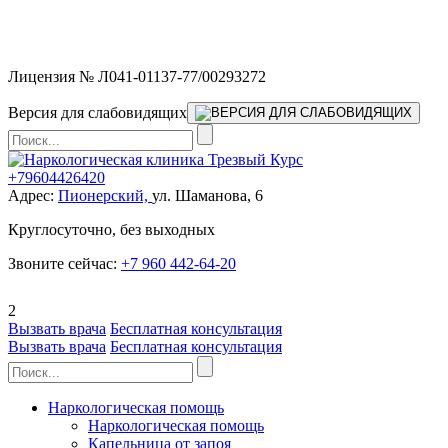
Мы работаем без выходных и в новогодние праздники 24/7,
предоставляя увеличенное количество выездных бригад.
Лицензия № Л041-01137-77/00293272
Версия для слабовидящих
+79604426420
Адрес:
Пионерский,
ул. Шаманова, 6
Круглосуточно, без выходных
Звоните сейчас:
+7 960 442-64-20
2
Вызвать врача
Бесплатная консультация
Вызвать врача
Бесплатная консультация
Наркологическая помощь
Наркологическая помощь
Капельница от запоя