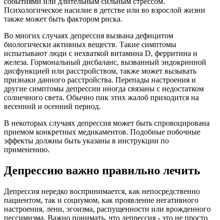
событиями или длительным сильным стрессом.
Психологическое насилие в детстве или во взрослой жизни
также может быть фактором риска.
Во многих случаях депрессия вызвана дефицитом
биологически активных веществ. Такие симптомы
испытывают люди с нехваткой витамина D, ферритина и
железа. Гормональный дисбаланс, вызванный эндокринной
дисфункцией или расстройством, также может вызывать
признаки данного расстройства. Перепады настроения и
другие симптомы депрессии иногда связаны с недостатком
солнечного света. Обычно пик этих жалоб приходится на
весенний и осенний период.
В некоторых случаях депрессия может быть спровоцирована
приемом конкретных медикаментов. Подобные побочные
эффекты должны быть указаны в инструкции по
применению.
Депрессию важно правильно лечить
Депрессия нередко воспринимается, как непосредственно
пациентом, так и социумом, как проявление негативного
настроения, лени, эгоизма, распущенности или врожденного
пессимизма. Важно понимать, что депрессия - это не просто