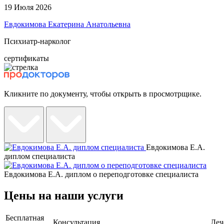
19 Июля 2026
Евдокимова Екатерина Анатольевна
Психиатр-нарколог
сертификаты
Кликните по документу, чтобы открыть в просмотрщике.
Евдокимова Е.А.
диплом специалиста
Евдокимова Е.А. диплом о переподготовке специалиста
Цены на наши услуги
Бесплатная
Консультация
Леч