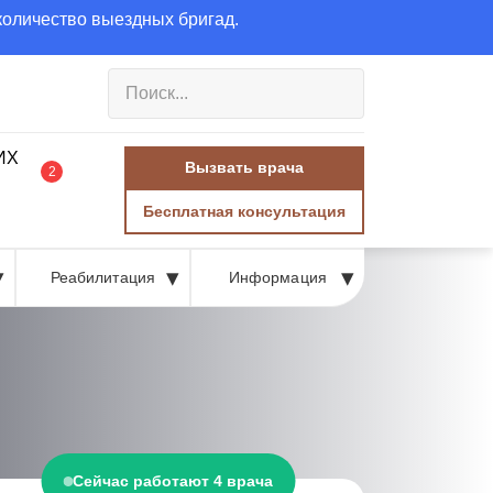
количество выездных бригад.
Вызвать врача
2
Бесплатная консультация
Реабилитация
Информация
Сейчас работают 4 врача