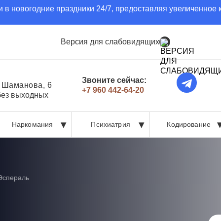
 в новогодние праздники 24/7, предоставляя увеличенное 
Версия для слабовидящих
Звоните сейчас:
. Шаманова, 6
+7 960 442-64-20
без выходных
Наркомания
Психиатрия
Кодирование
Эспераль