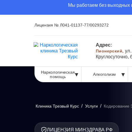
Мы работаем без выходных и
Лицензия № Л041-01137-77/00293272
Адрес:
ул
Пионерский,
Круглосуточно, 
Наркологическая
Алкоголизм
помощь
/
/
Клиника Трезвый Курс
Услуги
Кодирование 
ЛИЦЕНЗИЯ МИНЗДРАВА РФ