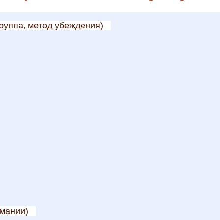
руппа, метод убеждения)
омании)