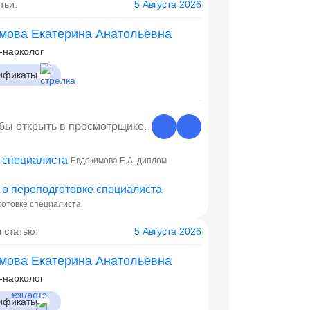
тьи:
5 Августа 2026
мова Екатерина Анатольевна
-нарколог
ификаты
обы открыть в просмотрщике.
Евдокимова Е.А. диплом
готовке специалиста
 статью:
5 Августа 2026
мова Екатерина Анатольевна
-нарколог
ификаты