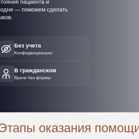
стояния пациента и
егодня — поможем сделать
ывов.
Без учета
Конфиденциально
В гражданском
Врачи без формы
Этапы оказания помощ