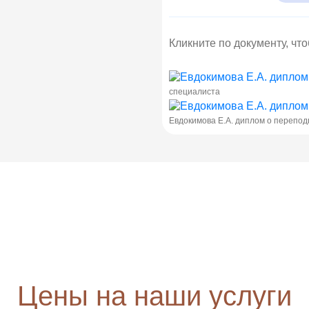
Кликните по документу, чт
специалиста
Евдокимова Е.А. диплом о перепод
Цены на наши услуги