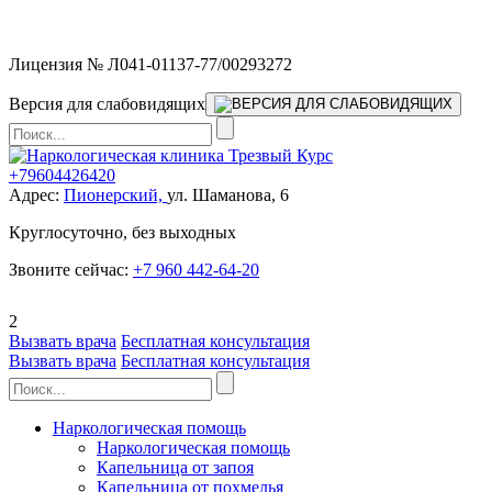
Мы работаем без выходных
Лицензия № Л041-01137-77/00293272
Версия для слабовидящих
+79604426420
Адрес:
Пионерский,
ул. Шаманова, 6
Круглосуточно, без выходных
Звоните сейчас:
+7 960 442-64-20
2
Вызвать врача
Бесплатная консультация
Вызвать врача
Бесплатная консультация
Наркологическая помощь
Наркологическая помощь
Капельница от запоя
Капельница от похмелья