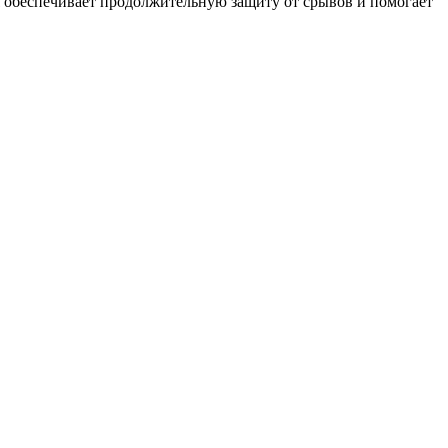
 обеспечивает продолжительную защиту от срывов и помогает