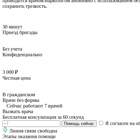
проводится врачом-наркологом анонимно с использованием бе
сохранить трезвость.
30 минут
Приезд бригады
Без учета
Конфиденциально
3 000 ₽
Честная цена
В гражданском
Врачи без формы
Сейчас работают 7 врачей
Вызвать врача
Бесплатная консультация за 60 секунд
Я согласен на о
Помощь сейчас
Линия связи свободна
Этапы оказания помощи