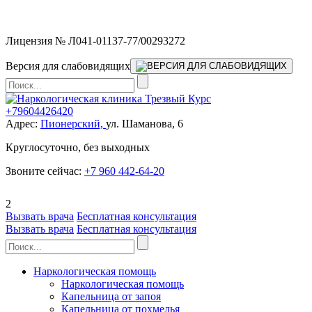
Мы работаем без выходных
Лицензия № Л041-01137-77/00293272
Версия для слабовидящих
+79604426420
Адрес:
Пионерский,
ул. Шаманова, 6
Круглосуточно, без выходных
Звоните сейчас:
+7 960 442-64-20
2
Вызвать врача
Бесплатная консультация
Вызвать врача
Бесплатная консультация
Наркологическая помощь
Наркологическая помощь
Капельница от запоя
Капельница от похмелья