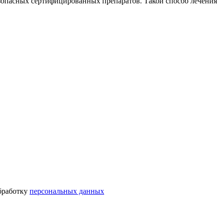
зопасных сертифицированных препаратов. Такой способ лечения
бработку
персональных данных