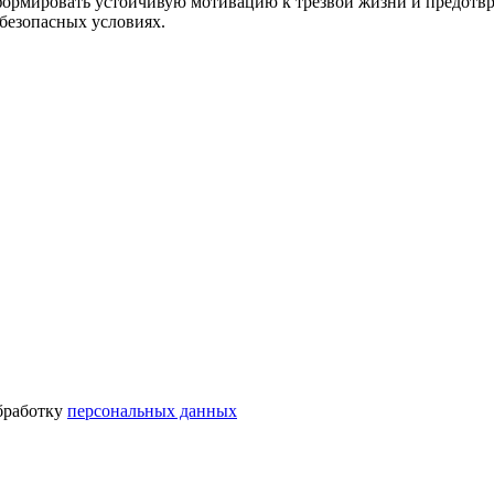
сформировать устойчивую мотивацию к трезвой жизни и предотвр
безопасных условиях.
бработку
персональных данных