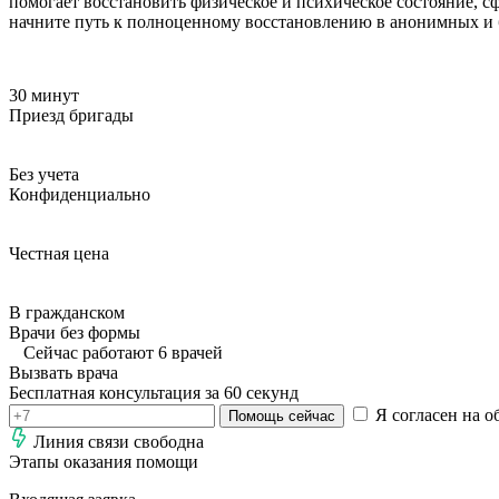
помогает восстановить физическое и психическое состояние, 
начните путь к полноценному восстановлению в анонимных и 
30 минут
Приезд бригады
Без учета
Конфиденциально
Честная цена
В гражданском
Врачи без формы
Сейчас работают 6 врачей
Вызвать врача
Бесплатная консультация за 60 секунд
Я согласен на о
Помощь сейчас
Линия связи свободна
Этапы оказания помощи