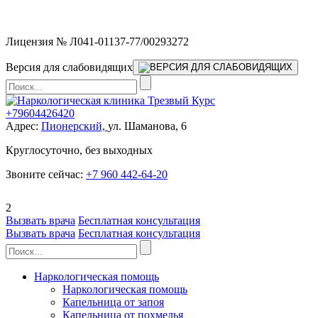
Мы работаем без выходных
Лицензия № Л041-01137-77/00293272
Версия для слабовидящих
+79604426420
Адрес:
Пионерский,
ул. Шаманова, 6
Круглосуточно, без выходных
Звоните сейчас:
+7 960 442-64-20
2
Вызвать врача
Бесплатная консультация
Вызвать врача
Бесплатная консультация
Наркологическая помощь
Наркологическая помощь
Капельница от запоя
Капельница от похмелья