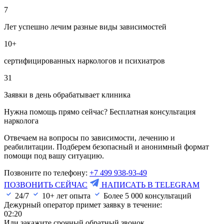
7
Лет успешно лечим разные виды зависимостей
10+
сертифицированных наркологов и психиатров
31
Заявки в день обрабатывает клиника
Нужна помощь прямо сейчас? Бесплатная консультация
нарколога
Отвечаем на вопросы по зависимости, лечению и
реабилитации. Подберем безопасный и анонимный формат
помощи под вашу ситуацию.
Позвоните по телефону:
+7 499 938-93-49
ПОЗВОНИТЬ СЕЙЧАС
НАПИСАТЬ В TELEGRAM
24/7
10+ лет опыта
Более
5 000
консультаций
Дежурный оператор примет заявку в течение:
02:20
Или закажите срочный обратный звонок