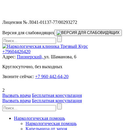
Мы работаем без выходных и в новогодние праздники 24/7,
предоставляя увеличенное количество выездных бригад.
Лицензия № Л041-01137-77/00293272
Версия для слабовидящих
+79604426420
Адрес:
Пионерский,
ул. Шаманова, 6
Круглосуточно, без выходных
Звоните сейчас:
+7 960 442-64-20
2
Вызвать врача
Бесплатная консультация
Вызвать врача
Бесплатная консультация
Наркологическая помощь
Наркологическая помощь
Капельница от запоя