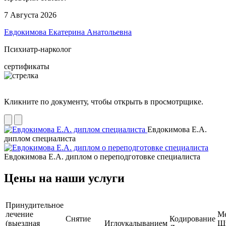
7 Августа 2026
Евдокимова Екатерина Анатольевна
Психиатр-нарколог
сертификаты
Кликните по документу, чтобы открыть в просмотрщике.
Евдокимова Е.А.
диплом специалиста
Евдокимова Е.А. диплом о переподготовке специалиста
Цены на наши услуги
Принудительное
лечение
М
Снятие
Кодирование
(выездная
Иглоукалыванием
Ш