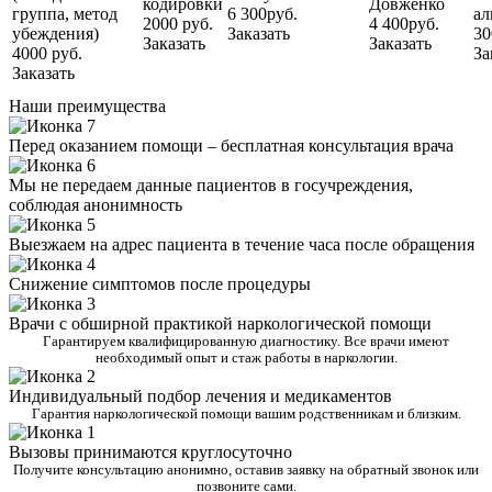
кодировки
Довженко
группа, метод
6 300руб.
ал
2000 руб.
4 400руб.
убеждения)
Заказать
30
Заказать
Заказать
4000 руб.
За
Заказать
Наши преимущества
Перед оказанием помощи – бесплатная консультация врача
Мы не передаем данные пациентов в госучреждения,
соблюдая анонимность
Выезжаем на адрес пациента в течение часа после обращения
Снижение симптомов после процедуры
Врачи с обширной практикой наркологической помощи
Гарантируем квалифицированную диагностику. Все врачи имеют
необходимый опыт и стаж работы в наркологии.
Индивидуальный подбор лечения и медикаментов
Гарантия наркологической помощи вашим родственникам и близким.
Вызовы принимаются круглосуточно
Получите консультацию анонимно, оставив заявку на обратный звонок или
позвоните сами.