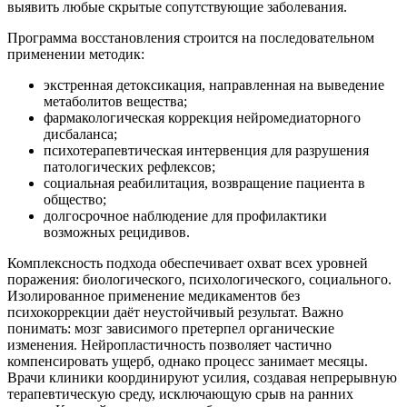
выявить любые скрытые сопутствующие заболевания.
Программа восстановления строится на последовательном
применении методик:
экстренная детоксикация, направленная на выведение
метаболитов вещества;
фармакологическая коррекция нейромедиаторного
дисбаланса;
психотерапевтическая интервенция для разрушения
патологических рефлексов;
социальная реабилитация, возвращение пациента в
общество;
долгосрочное наблюдение для профилактики
возможных рецидивов.
Комплексность подхода обеспечивает охват всех уровней
поражения: биологического, психологического, социального.
Изолированное применение медикаментов без
психокоррекции даёт неустойчивый результат. Важно
понимать: мозг зависимого претерпел органические
изменения. Нейропластичность позволяет частично
компенсировать ущерб, однако процесс занимает месяцы.
Врачи клиники координируют усилия, создавая непрерывную
терапевтическую среду, исключающую срыв на ранних