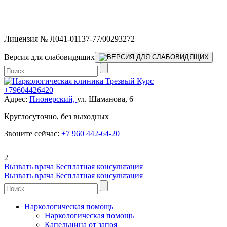
Мы работаем без выходных и в новогодние праздники 24/7,
предоставляя увеличенное количество выездных бригад.
Лицензия № Л041-01137-77/00293272
Версия для слабовидящих
+79604426420
Адрес:
Пионерский,
ул. Шаманова, 6
Круглосуточно, без выходных
Звоните сейчас:
+7 960 442-64-20
2
Вызвать врача
Бесплатная консультация
Вызвать врача
Бесплатная консультация
Наркологическая помощь
Наркологическая помощь
Капельница от запоя