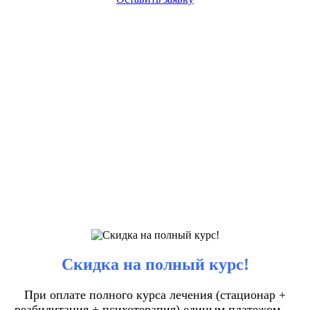
Скидка на полный курс!
При оплате полного курса лечения (стационар +
реабилитация + психотерапия) единым платежом —