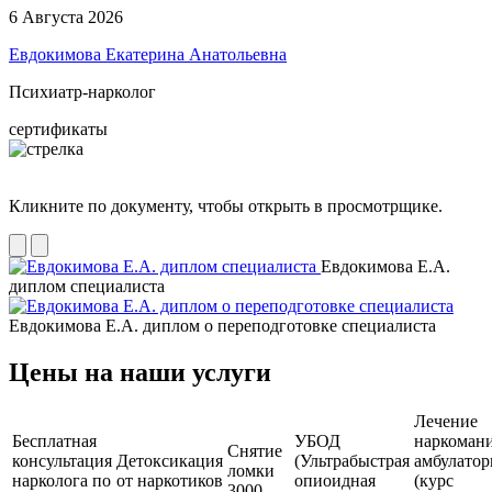
6 Августа 2026
Евдокимова Екатерина Анатольевна
Психиатр-нарколог
сертификаты
Кликните по документу, чтобы открыть в просмотрщике.
Евдокимова Е.А.
диплом специалиста
Евдокимова Е.А. диплом о переподготовке специалиста
Цены на наши услуги
Лечение
Бесплатная
УБОД
наркоман
Снятие
консультация
Детоксикация
(Ультрабыстрая
амбулатор
ломки
нарколога по
от наркотиков
опиоидная
(курс
3000