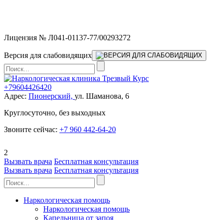
Мы работаем без выходных и в новогодние праздники 24/7,
предоставляя увеличенное количество выездных бригад.
Лицензия № Л041-01137-77/00293272
Версия для слабовидящих
+79604426420
Адрес:
Пионерский,
ул. Шаманова, 6
Круглосуточно, без выходных
Звоните сейчас:
+7 960 442-64-20
2
Вызвать врача
Бесплатная консультация
Вызвать врача
Бесплатная консультация
Наркологическая помощь
Наркологическая помощь
Капельница от запоя