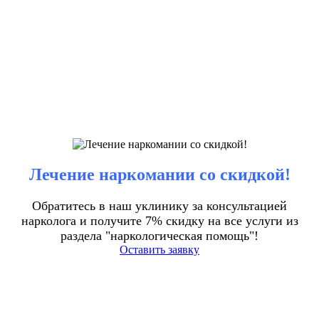
Лечение наркомании со скидкой!
Обратитесь в наш уклинику за консультацией
нарколога и получите 7% скидку на все услуги из
раздела "наркологическая помощь"!
Оставить заявку