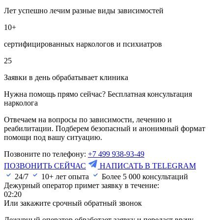
Лет успешно лечим разные виды зависимостей
10+
сертифицированных наркологов и психиатров
25
Заявки в день обрабатывает клиника
Нужна помощь прямо сейчас? Бесплатная консультация
нарколога
Отвечаем на вопросы по зависимости, лечению и
реабилитации. Подберем безопасный и анонимный формат
помощи под вашу ситуацию.
Позвоните по телефону:
+7 499 938-93-49
ПОЗВОНИТЬ СЕЙЧАС
НАПИСАТЬ В TELEGRAM
24/7
10+ лет опыта
Более
5 000
консультаций
Дежурный оператор примет заявку в течение:
02:20
Или закажите срочный обратный звонок
Дежурный оператор обработает заявку и передаст врачу