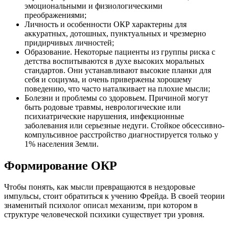
эмоциональными и физиологическими
преображениями;
Личность и особенности ОКР характерны для
аккуратных, дотошных, пунктуальных и чрезмерно
придирчивых личностей;
Образование. Некоторые пациенты из группы риска с
детства воспитываются в духе высоких моральных
стандартов. Они устанавливают высокие планки для
себя и социума, и очень привержены хорошему
поведению, что часто наталкивает на плохие мысли;
Болезни и проблемы со здоровьем. Причиной могут
быть родовые травмы, неврологические или
психиатрические нарушения, инфекционные
заболевания или серьезные недуги. Стойкое обсессивно-
компульсивное расстройство диагностируется только у
1% населения Земли.
Формирование ОКР
Чтобы понять, как мысли превращаются в нездоровые
импульсы, стоит обратиться к учению Фрейда. В своей теории
знаменитый психолог описал механизм, при котором в
структуре человеческой психики существует три уровня.