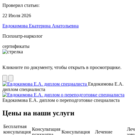
Проверил статью:
22 Июля 2026
Евдокимова Екатерина Анатольевна
Психиатр-нарколог
сертификаты
Кликните по документу, чтобы открыть в просмотрщике.
Евдокимова Е.А.
диплом специалиста
Евдокимова Е.А. диплом о переподготовке специалиста
Цены на наши услуги
Бесплатная
Консультация
Леч
консультация
Консультация
Лечение
психиатра-
зав