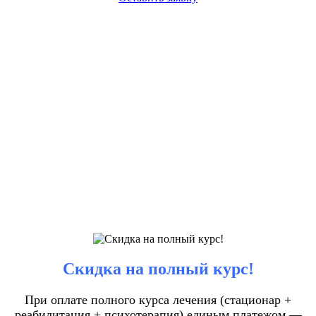
Скидка на полный курс!
При оплате полного курса лечения (стационар +
реабилитация + психотерапия) единым платежом —