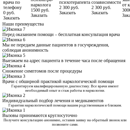
врача по
психотерапевта
созависимости
нарколога
от 
телефону
2 300 руб.
2 300 руб.
1500 руб.
300
0 руб.
Заказать
Заказать
Заказать
Зак
Заказать
Наши преимущества
Перед оказанием помощи – бесплатная консультация врача
Мы не передаем данные пациентов в госучреждения,
соблюдая анонимность
Выезжаем на адрес пациента в течение часа после обращения
Снижение симптомов после процедуры
Врачи с обширной практикой наркологической помощи
Гарантируем квалифицированную диагностику. Все врачи имеют
необходимый опыт и стаж работы в наркологии.
Индивидуальный подбор лечения и медикаментов
Гарантия наркологической помощи вашим родственникам и близким.
Вызовы принимаются круглосуточно
Получите консультацию анонимно, оставив заявку на обратный звонок или
позвоните сами.