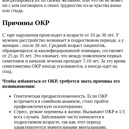
контролировать их по своему желанию, или что он не может
ни с кем поговорить о своих трудностях из-за чувства вины
или стыда.
Причины ОКР
С тарт нарушения происходит в возрасте от 10 до 30 лет. У
мужчин расстройство возникает в подростковом периоде, а у
женщин - после 20 лет. Средний возраст пациентов,
обращающихся за квалифицированной помощью, составляет
от 25 до 35 лет. Это означает, что между появлением первых
симптомов и началом лечения проходит 7-10 лет. За это время
симптоматика ОКР иногда усиливаются, а иногда идет на
спад.
Чтобы избавиться от ОКР, требуется знать причины его
возникновения:
Генетическая предрасположенность. Если ОКР
встречается в семейном анамнезе, стоит пройти
профилактическую психотерапию;
Стресс, резкие перемены в жизни. Вызывают ОКР в 1/3
всех случаев. Заболевание часто начинается в
подростковом возрасте, так как этот период
характеризуется значительными ментальными,