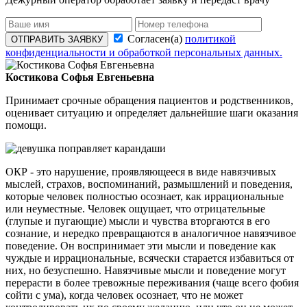
Согласен(а)
политикой
ОТПРАВИТЬ ЗАЯВКУ
конфиденциальности и обработкой персональных данных.
Костикова Софья Евгеньевна
Принимает срочные обращения пациентов и родственников,
оценивает ситуацию и определяет дальнейшие шаги оказания
помощи.
ОКР - это нарушение, проявляющееся в виде навязчивых
мыслей, страхов, воспоминаний, размышлений и поведения,
которые человек полностью осознает, как иррациональные
или неуместные. Человек ощущает, что отрицательные
(глупые и пугающие) мысли и чувства вторгаются в его
сознание, и нередко превращаются в аналогичное навязчивое
поведение. Он воспринимает эти мысли и поведение как
чуждые и иррациональные, всячески старается избавиться от
них, но безуспешно. Навязчивые мысли и поведение могут
перерасти в более тревожные переживания (чаще всего фобия
сойти с ума), когда человек осознает, что не может