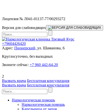
Мы работаем без выходных и в новогодние праздники 24/7,
предоставляя увеличенное количество выездных бригад.
Лицензия № Л041-01137-77/00293272
Версия для слабовидящих
+79604426420
Адрес:
Пионерский,
ул. Шаманова, 6
Круглосуточно, без выходных
Звоните сейчас:
+7 960 442-64-20
2
Вызвать врача
Бесплатная консультация
Вызвать врача
Бесплатная консультация
Наркологическая помощь
Наркологическая помощь
Капельница от запоя