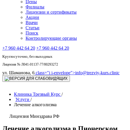
Цены
Филиалы
Лицензии и сертификаты
Акции
Врачи
Статьи
Поиск
Контролирующие органы
+7 960 442 64 20
+7 960 442 64 20
Круглосуточно, без выходных
Лицензия № Л041-01137-77/00293272
ул. Шаманова, 6
class="i i-envelope">
info@trezviy-kurs.clinic
Клиника Трезвый Курс
/
Услуги
/
Лечение алкоголизма
Лицензия Минздрава РФ
Лечение алкоголизма в Пионерском