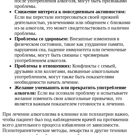
после употребления алкоголя, могут быть признаками
проблемы.
Снижение интереса к повседневным активностям:
Если вы перестали интересоваться своей прежней
деятельностью, увлечениями или общением с близкими
из-за алкоголя, это может свидетельствовать о наличии
проблемы.
Проблемы со здоровьем:
Внезапные изменения в
физическом состоянии, такие как ухудшение памяти,
нарушения сна, падение иммунитета или печеночные
проблемы, могут быть связаны с чрезмерным
употреблением алкоголя.
Проблемы в отношениях:
Конфликты с семьей,
друзьями или коллегами, вызванные алкогольным
употреблением, могут также быть показателями
необходимости начать лечение.
Желание уменьшить или прекратить употребление
алкоголя:
Если вы осознали проблему и испытываете
желание изменить свои алкогольные привычки, это
является важным показателем готовности к лечению.
При лечении алкоголизма в клинике или психиатрии важно,
чтобы пациент был под наблюдением врачей на протяжении
всего длительного процесса избавления от зависимости.
Психотерапевтические методы, лекарства и другие техники