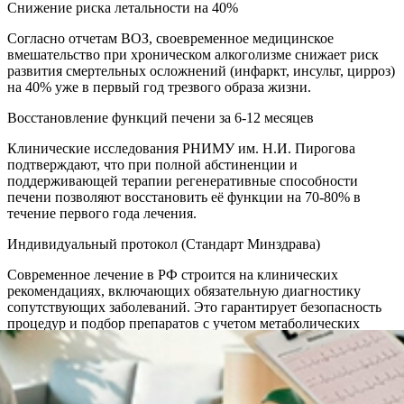
Снижение риска летальности на 40%
Согласно отчетам ВОЗ, своевременное медицинское
вмешательство при хроническом алкоголизме снижает риск
развития смертельных осложнений (инфаркт, инсульт, цирроз)
на 40% уже в первый год трезвого образа жизни.
Восстановление функций печени за 6-12 месяцев
Клинические исследования РНИМУ им. Н.И. Пирогова
подтверждают, что при полной абстиненции и
поддерживающей терапии регенеративные способности
печени позволяют восстановить её функции на 70-80% в
течение первого года лечения.
Индивидуальный протокол (Стандарт Минздрава)
Современное лечение в РФ строится на клинических
рекомендациях, включающих обязательную диагностику
сопутствующих заболеваний. Это гарантирует безопасность
процедур и подбор препаратов с учетом метаболических
особенностей пациента.
Акции и спецпредложения