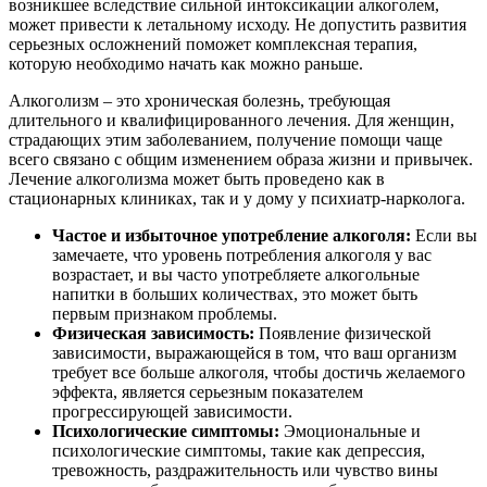
возникшее вследствие сильной интоксикации алкоголем,
может привести к летальному исходу. Не допустить развития
серьезных осложнений поможет комплексная терапия,
которую необходимо начать как можно раньше.
Алкоголизм – это хроническая болезнь, требующая
длительного и квалифицированного лечения. Для женщин,
страдающих этим заболеванием, получение помощи чаще
всего связано с общим изменением образа жизни и привычек.
Лечение алкоголизма может быть проведено как в
стационарных клиниках, так и у дому у психиатр-нарколога.
Частое и избыточное употребление алкоголя:
Если вы
замечаете, что уровень потребления алкоголя у вас
возрастает, и вы часто употребляете алкогольные
напитки в больших количествах, это может быть
первым признаком проблемы.
Физическая зависимость:
Появление физической
зависимости, выражающейся в том, что ваш организм
требует все больше алкоголя, чтобы достичь желаемого
эффекта, является серьезным показателем
прогрессирующей зависимости.
Психологические симптомы:
Эмоциональные и
психологические симптомы, такие как депрессия,
тревожность, раздражительность или чувство вины