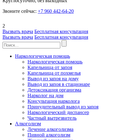
Круглосуточно, без выходных
Звоните сейчас:
+7 960 442-64-20
2
Вызвать врача
Бесплатная консультация
Вызвать врача
Бесплатная консультация
Наркологическая помощь
Наркологическая помощь
Капельница от запоя
Капельница от похмелья
Вывод из запоя на дому
Вывод из запоя в стационаре
Детоксикация организма
Нарколог на дом
Консультация нарколога
Принудительный вывод из запоя
Наркологический диспансер
Частный вытрезвитель
Алкоголизм
Лечение алкоголизма
Пивной алкоголизм