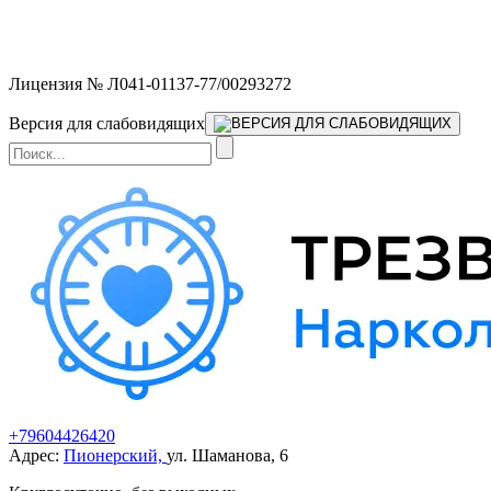
Мы работаем без выходных и в новогодние праздники 24/7,
предоставляя увеличенное количество выездных бригад.
Лицензия № Л041-01137-77/00293272
Версия для слабовидящих
+79604426420
Адрес:
Пионерский,
ул. Шаманова, 6