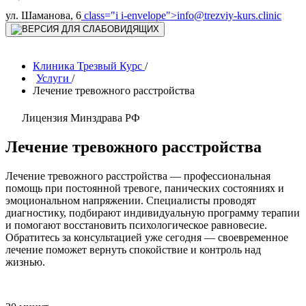
ул. Шаманова, 6
class="i i-envelope">
info@trezviy-kurs.clinic
Клиника Трезвый Курс
/
Услуги
/
Лечение тревожного расстройства
Лицензия Минздрава РФ
Лечение тревожного расстройства
Лечение тревожного расстройства — профессиональная
помощь при постоянной тревоге, панических состояниях и
эмоциональном напряжении. Специалисты проводят
диагностику, подбирают индивидуальную программу терапии
и помогают восстановить психологическое равновесие.
Обратитесь за консультацией уже сегодня — своевременное
лечение поможет вернуть спокойствие и контроль над
жизнью.