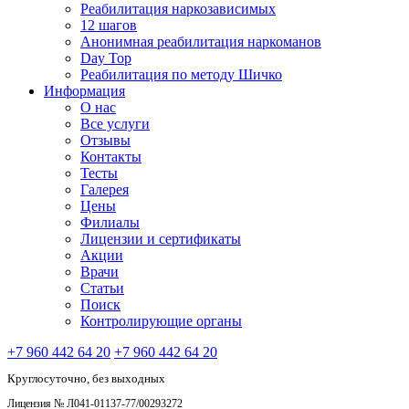
Реабилитация наркозависимых
12 шагов
Анонимная реабилитация наркоманов
Day Top
Реабилитация по методу Шичко
Информация
О нас
Все услуги
Отзывы
Контакты
Тесты
Галерея
Цены
Филиалы
Лицензии и сертификаты
Акции
Врачи
Статьи
Поиск
Контролирующие органы
+7 960 442 64 20
+7 960 442 64 20
Круглосуточно, без выходных
Лицензия № Л041-01137-77/00293272