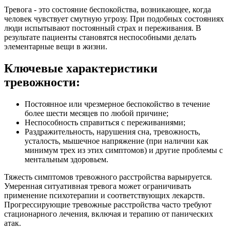
Тревога - это состояние беспокойства, возникающее, когда
человек чувствует смутную угрозу. При подобных состояниях
люди испытывают постоянный страх и переживания. В
результате пациенты становятся неспособными делать
элементарные вещи в жизни.
Ключевые характеристики
тревожности:
Постоянное или чрезмерное беспокойство в течение
более шести месяцев по любой причине;
Неспособность справиться с переживаниями;
Раздражительность, нарушения сна, тревожность,
усталость, мышечное напряжение (при наличии как
минимум трех из этих симптомов) и другие проблемы с
ментальным здоровьем.
Тяжесть симптомов тревожного расстройства варьируется.
Умеренная ситуативная тревога может ограничивать
применение психотерапии и соответствующих лекарств.
Прогрессирующие тревожные расстройства часто требуют
стационарного лечения, включая и терапию от панических
атак.