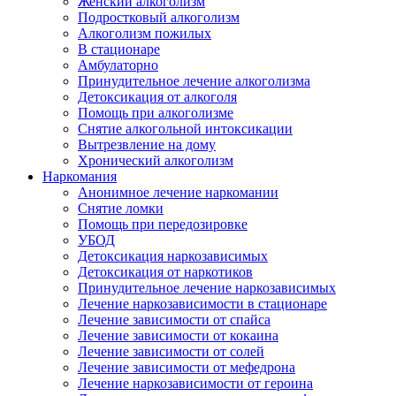
Женский алкоголизм
Подростковый алкоголизм
Алкоголизм пожилых
В стационаре
Амбулаторно
Принудительное лечение алкоголизма
Детоксикация от алкоголя
Помощь при алкоголизме
Снятие алкогольной интоксикации
Вытрезвление на дому
Хронический алкоголизм
Наркомания
Анонимное лечение наркомании
Снятие ломки
Помощь при передозировке
УБОД
Детоксикация наркозависимых
Детоксикация от наркотиков
Принудительное лечение наркозависимых
Лечение наркозависимости в стационаре
Лечение зависимости от спайса
Лечение зависимости от кокаина
Лечение зависимости от солей
Лечение зависимости от мефедрона
Лечение наркозависимости от героина