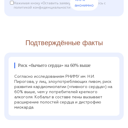
Нажимая кноку «Оставить заявку», вы соглашаетесь с
анонимно
политикой конфиденциальности
Подтверждённые факты
Риск «бычьего сердца» на 60% выше
Согласно исследованиям РНИМУ им. Н.И.
Пирогова, у лиц, злоупотребляющих пивом, риск
развития кардиомиопатии («пивного сердца») на
60% выше, чем у потребителей крепкого
алкоголя. Кобальт в составе пены вызывает
расширение полостей сердца и дистрофию
миокарда.