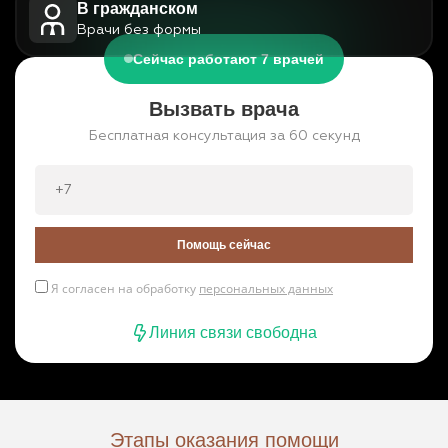
В гражданском
Врачи без формы
Сейчас работают 7 врачей
Вызвать врача
Бесплатная консультация за 60 секунд
Помощь сейчас
Я согласен на обработку
персональных данных
Линия связи свободна
Этапы оказания помощи