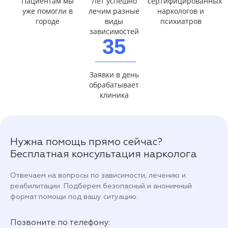
Пациентам мы
Лет успешно
сертифицированных
уже помогли в
лечим разные
наркологов и
городе
виды
психиатров
зависимостей
35
Заявки в день
обрабатывает
клиника
Нужна помощь прямо сейчас?
Бесплатная консультация нарколога
Отвечаем на вопросы по зависимости, лечению и
реабилитации. Подберем безопасный и анонимный
формат помощи под вашу ситуацию.
Позвоните по телефону: