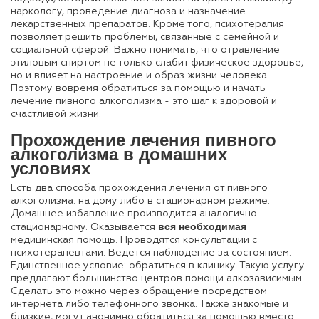
наркологу, проведение диагноза и назначение
лекарственных препаратов. Кроме того, психотерапия
позволяет решить проблемы, связанные с семейной и
социальной сферой. Важно понимать, что отравление
этиловым спиртом не только слабит физическое здоровье,
но и влияет на настроение и образ жизни человека.
Поэтому вовремя обратиться за помощью и начать
лечение пивного алкоголизма - это шаг к здоровой и
счастливой жизни.
Прохождение лечения пивного
алкоголизма в домашних
условиях
Есть два способа прохождения лечения от пивного
алкоголизма: на дому либо в стационарном режиме.
Домашнее избавление производится аналогично
вся необходимая
стационарному. Оказывается
медицинская помощь. Проводятся консультации с
психотерапевтами. Ведется наблюдение за состоянием.
Единственное условие: обратиться в клинику. Такую услугу
предлагают большинство центров помощи алкозависимым.
Сделать это можно через обращение посредством
интернета либо телефонного звонка. Также знакомые и
близкие, могут анонимно обратиться за помощью вместо