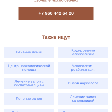
Звоните прямо сейчас!
+7 960 442 64 20
Также ищут
Кодирование
Лечение ломки
алкоголизма
Центр наркологической
Алкоголизм -
помощи
реабилитация
Лечение запоя с
Вызов нарколога
госпитализацией
Лечение запоя
Лечение запоя
капельницей