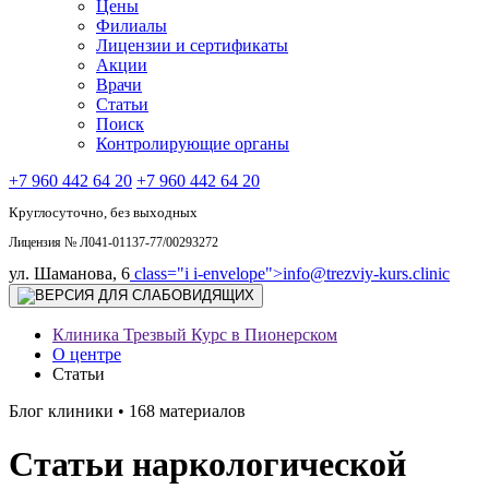
Цены
Филиалы
Лицензии и сертификаты
Акции
Врачи
Статьи
Поиск
Контролирующие органы
+7 960 442 64 20
+7 960 442 64 20
Круглосуточно, без выходных
Лицензия № Л041-01137-77/00293272
ул. Шаманова, 6
class="i i-envelope">
info@trezviy-kurs.clinic
Клиника Трезвый Курс в Пионерском
О центре
Статьи
Блог клиники • 168 материалов
Статьи наркологической