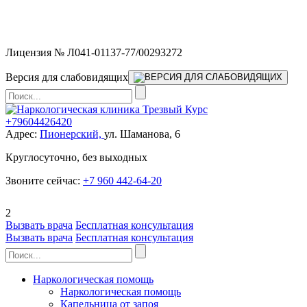
Мы работаем без выходных и в новогодние праздники 24/7,
предоставляя увеличенное количество выездных бригад.
Лицензия № Л041-01137-77/00293272
Версия для слабовидящих
+79604426420
Адрес:
Пионерский,
ул. Шаманова, 6
Круглосуточно, без выходных
Звоните сейчас:
+7 960 442-64-20
2
Вызвать врача
Бесплатная консультация
Вызвать врача
Бесплатная консультация
Наркологическая помощь
Наркологическая помощь
Капельница от запоя