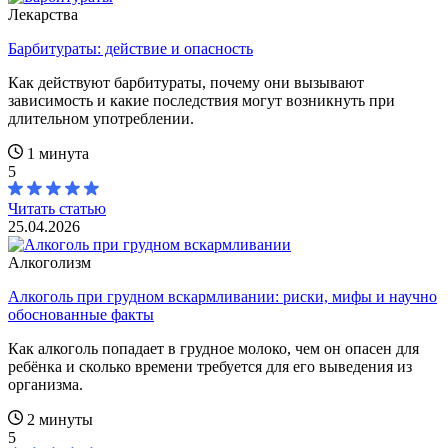
Лекарства
Барбитураты: действие и опасность
Как действуют барбитураты, почему они вызывают
зависимость и какие последствия могут возникнуть при
длительном употреблении.
1 минута
5
Читать статью
25.04.2026
Алкоголизм
Алкоголь при грудном вскармливании: риски, мифы и научно
обоснованные факты
Как алкоголь попадает в грудное молоко, чем он опасен для
ребёнка и сколько времени требуется для его выведения из
организма.
2 минуты
5