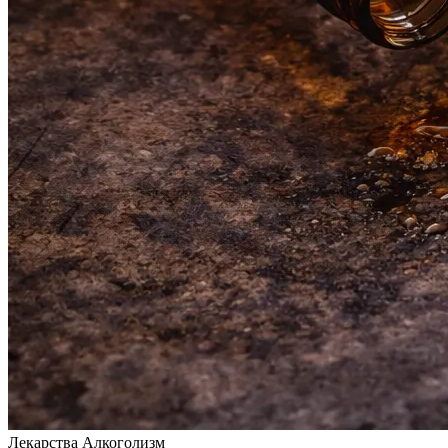
Лекарства
Алкоголизм