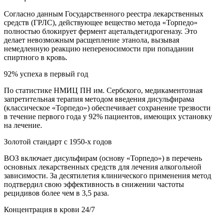
Согласно данным Государственного реестра лекарственных
средств (ГРЛС), действующее вещество метода «Торпедо»
полностью блокирует фермент ацетальдегидрогеназу. Это
делает невозможным расщепление этанола, вызывая
немедленную реакцию непереносимости при попадании
спиртного в кровь.
92% успеха в первый год
По статистике НМИЦ ПН им. Сербского, медикаментозная
запретительная терапия методом введения дисульфирама
(классическое «Торпедо») обеспечивает сохранение трезвости
в течение первого года у 92% пациентов, имеющих установку
на лечение.
Золотой стандарт с 1950-х годов
ВОЗ включает дисульфирам (основу «Торпедо») в перечень
основных лекарственных средств для лечения алкогольной
зависимости. За десятилетия клинического применения метод
подтвердил свою эффективность в снижении частоты
рецидивов более чем в 3,5 раза.
Концентрация в крови 24/7