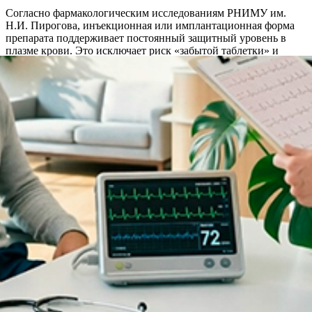
Согласно фармакологическим исследованиям РНИМУ им.
Н.И. Пирогова, инъекционная или имплантационная форма
препарата поддерживает постоянный защитный уровень в
плазме крови. Это исключает риск «забытой таблетки» и
гарантирует защиту от срыва в любой момент времени.
Акции и спецпредложения