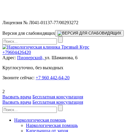
Мы работаем без выходных и в новогодние праздники 24/7,
предоставляя увеличенное количество выездных бригад.
Лицензия № Л041-01137-77/00293272
Версия для слабовидящих
+79604426420
Адрес:
Пионерский,
ул. Шаманова, 6
Круглосуточно, без выходных
Звоните сейчас:
+7 960 442-64-20
2
Вызвать врача
Бесплатная консультация
Вызвать врача
Бесплатная консультация
Наркологическая помощь
Наркологическая помощь
Капельница от запоя