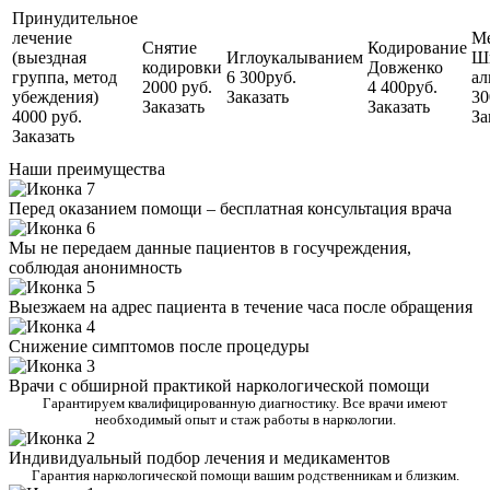
Принудительное
лечение
М
Снятие
Кодирование
(выездная
Иглоукалыванием
Ш
кодировки
Довженко
группа, метод
6 300руб.
ал
2000 руб.
4 400руб.
убеждения)
Заказать
30
Заказать
Заказать
4000 руб.
За
Заказать
Наши преимущества
Перед оказанием помощи – бесплатная консультация врача
Мы не передаем данные пациентов в госучреждения,
соблюдая анонимность
Выезжаем на адрес пациента в течение часа после обращения
Снижение симптомов после процедуры
Врачи с обширной практикой наркологической помощи
Гарантируем квалифицированную диагностику. Все врачи имеют
необходимый опыт и стаж работы в наркологии.
Индивидуальный подбор лечения и медикаментов
Гарантия наркологической помощи вашим родственникам и близким.