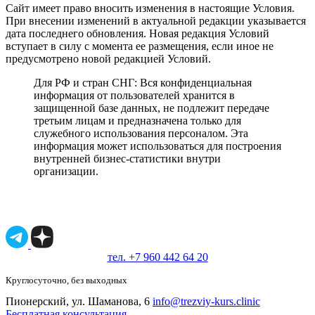
Сайт имеет право вносить изменения в настоящие Условия.
При внесении изменений в актуальной редакции указывается
дата последнего обновления. Новая редакция Условий
вступает в силу с момента ее размещения, если иное не
предусмотрено новой редакцией Условий.
Для РФ и стран СНГ: Вся конфиденциальная
информация от пользователей хранится в
защищенной базе данных, не подлежит передаче
третьим лицам и предназначена только для
служебного использования персоналом. Эта
информация может использоваться для построения
внутренней бизнес-статистики внутри
организации.
Имеются противопоказания, необходимо
проконсультироваться со специалистом.
18+
тел. +7 960 442 64 20
Круглосуточно, без выходных
Пионерский, ул. Шаманова, 6
info@trezviy-kurs.clinic
Бесплатная консультация