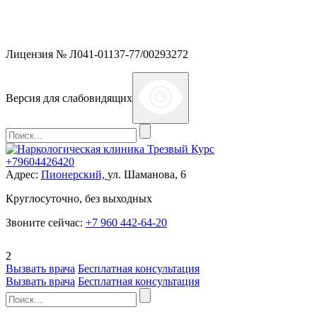
Мы работаем без выходных и в новогодние праздники 24/7,
предоставляя увеличенное количество выездных бригад.
Лицензия № Л041-01137-77/00293272
Версия для слабовидящих
+79604426420
Адрес:
Пионерский,
ул. Шаманова, 6
Круглосуточно, без выходных
Звоните сейчас:
+7 960 442-64-20
2
Вызвать врача
Бесплатная консультация
Вызвать врача
Бесплатная консультация