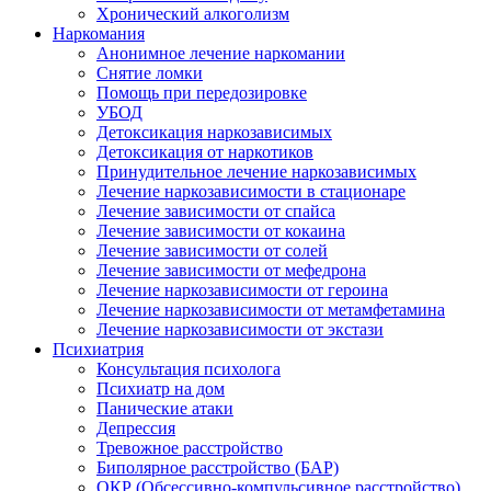
Хронический алкоголизм
Наркомания
Анонимное лечение наркомании
Снятие ломки
Помощь при передозировке
УБОД
Детоксикация наркозависимых
Детоксикация от наркотиков
Принудительное лечение наркозависимых
Лечение наркозависимости в стационаре
Лечение зависимости от спайса
Лечение зависимости от кокаина
Лечение зависимости от солей
Лечение зависимости от мефедрона
Лечение наркозависимости от героина
Лечение наркозависимости от метамфетамина
Лечение наркозависимости от экстази
Психиатрия
Консультация психолога
Психиатр на дом
Панические атаки
Депрессия
Тревожное расстройство
Биполярное расстройство (БАР)
ОКР (Обсессивно-компульсивное расстройство)