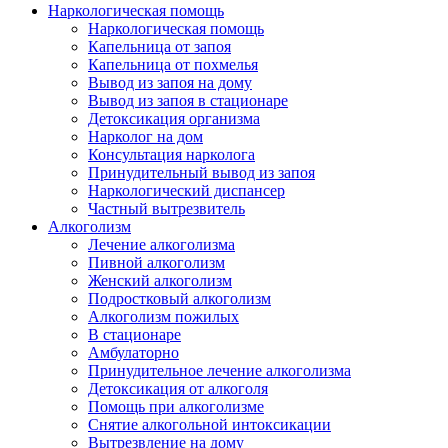
Наркологическая помощь
Наркологическая помощь
Капельница от запоя
Капельница от похмелья
Вывод из запоя на дому
Вывод из запоя в стационаре
Детоксикация организма
Нарколог на дом
Консультация нарколога
Принудительный вывод из запоя
Наркологический диспансер
Частный вытрезвитель
Алкоголизм
Лечение алкоголизма
Пивной алкоголизм
Женский алкоголизм
Подростковый алкоголизм
Алкоголизм пожилых
В стационаре
Амбулаторно
Принудительное лечение алкоголизма
Детоксикация от алкоголя
Помощь при алкоголизме
Снятие алкогольной интоксикации
Вытрезвление на дому