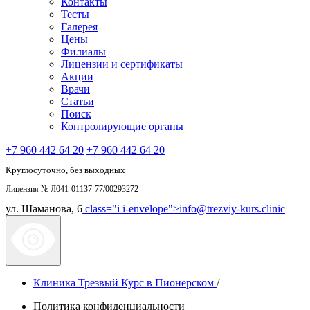
Контакты
Тесты
Галерея
Цены
Филиалы
Лицензии и сертификаты
Акции
Врачи
Статьи
Поиск
Контролирующие органы
+7 960 442 64 20
+7 960 442 64 20
Круглосуточно, без выходных
Лицензия № Л041-01137-77/00293272
ул. Шаманова, 6
class="i i-envelope">
info@trezviy-kurs.clinic
Клиника Трезвый Курс в Пионерском
/
Политика конфиденциальности