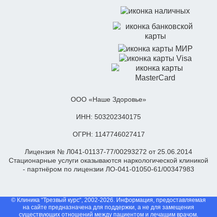
ООО «Наше Здоровье»
ИНН: 503202340175
ОГРН: 1147746027417
Лицензия № Л041-01137-77/00293272 от 25.06.2014
Стационарные услуги оказываются наркологической клиникой
- партнёром по лицензии ЛО-041-01050-61/00347983
© Клиника “Трезвый курс“, 2002-2026. Информация, предоставляемая
на сайте предназначена для поддержки, а не для замещения
существующих отношений между пациентом и лечащим врачом.