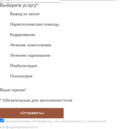
Выберите услугу*
Вывод из запоя
Наркологическая помощь
Кодирование
Лечение алкоголизма
Лечение наркомании
Реабилитация
Психиатрия
Ваша оценка*
* Обязательные для заполнения поля
«Отправить»
Нажимая кноку «Отправить», вы соглашаетесь с
политикой
конфиденциальности