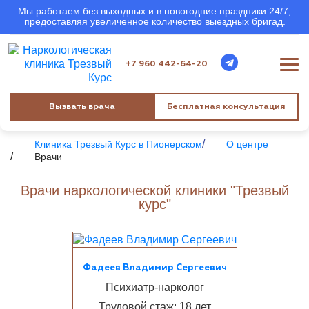
Мы работаем без выходных и в новогодние праздники 24/7,
предоставляя увеличенное количество выездных бригад.
+7 960 442-64-20
Вызвать врача
Бесплатная консультация
Клиника Трезвый Курс в Пионерском
О центре
Врачи
Врачи наркологической клиники "Трезвый
курс"
Фадеев Владимир Сергеевич
Психиатр-нарколог
Трудовой стаж: 18 лет