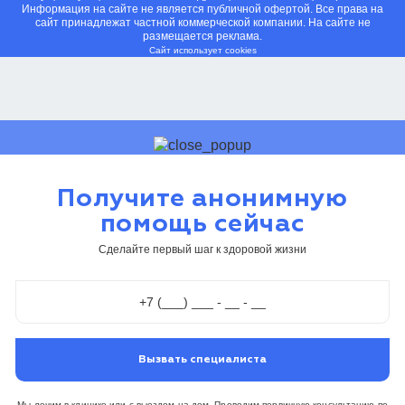
Информация на сайте не является публичной офертой. Все права на
сайт принадлежат частной коммерческой компании. На сайте не
размещается реклама.
Сайт использует cookies
Получите анонимную
помощь сейчас
Сделайте первый шаг к здоровой жизни
Вызвать специалиста
Мы лечим в клинике или с выездом на дом. Проводим первичную консультацию по