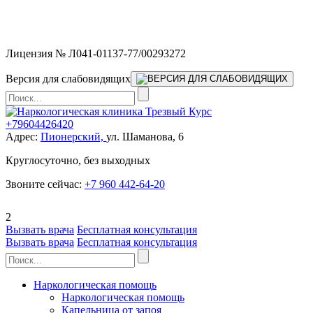
Мы работаем без выходных и в новогодние праздники 24/7,
предоставляя увеличенное количество выездных бригад.
Лицензия № Л041-01137-77/00293272
Версия для слабовидящих
+79604426420
Адрес:
Пионерский,
ул. Шаманова, 6
Круглосуточно, без выходных
Звоните сейчас:
+7 960 442-64-20
2
Вызвать врача
Бесплатная консультация
Вызвать врача
Бесплатная консультация
Наркологическая помощь
Наркологическая помощь
Капельница от запоя