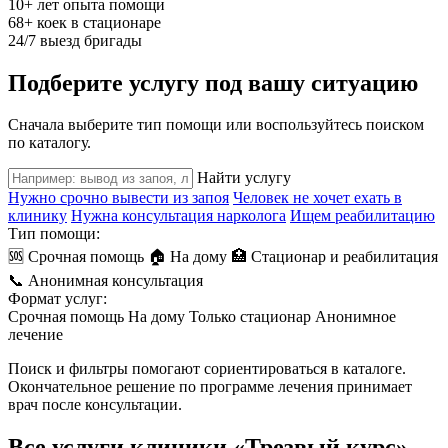
10+ лет
опыта помощи
68+
коек в стационаре
24/7
выезд бригады
Подберите услугу под вашу ситуацию
Сначала выберите тип помощи или воспользуйтесь поиском
по каталогу.
Найти услугу
Нужно срочно вывести из запоя
Человек не хочет ехать в
клинику
Нужна консультация нарколога
Ищем реабилитацию
Тип помощи:
🆘 Срочная помощь
🏠 На дому
🏥 Стационар и реабилитация
📞 Анонимная консультация
Формат услуг:
Срочная помощь
На дому
Только стационар
Анонимное
лечение
Поиск и фильтры помогают сориентироваться в каталоге.
Окончательное решение по программе лечения принимает
врач после консультации.
Все услуги клиники «Трезвый курс»