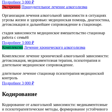
Подробнее
3 000 ₽
Экстренно
Принудительное лечение алкоголизма
Организация лечения алкогольной зависимости в ситуациях
угрозы жизни и здоровью: медицинская помощь, диагностика,
детоксикация и дальнейшее сопровождение в стационаре.
стадия зависимости
медицинское вмешательство
стационар
работа с семьёй
Подробнее
3 000 ₽
Комплексно
Лечение хронического алкоголизма
Комплексное лечение хронической алкогольной зависимости:
детоксикация, медикаментозная терапия, психотерапия и
длительное медицинское сопровождение.
длительное лечение
стационар
психотерапия
медицинский
контроль
Подробнее
3 000 ₽
Кодирование
Кодирование от алкогольной зависимости: медикаментозные
и психотерапевтические методы, формирование устойчивого