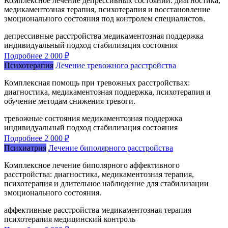
Комплексное лечение депрессивных состояний: диагностика,
медикаментозная терапия, психотерапия и восстановление
эмоционального состояния под контролем специалистов.
депрессивные расстройства
медикаментозная поддержка
индивидуальный подход
стабилизация состояния
Подробнее
2 000 ₽
Психотерапия
Лечение тревожного расстройства
Комплексная помощь при тревожных расстройствах:
диагностика, медикаментозная поддержка, психотерапия и
обучение методам снижения тревоги.
тревожные состояния
медикаментозная поддержка
индивидуальный подход
стабилизация состояния
Подробнее
2 000 ₽
Психиатрия
Лечение биполярного расстройства
Комплексное лечение биполярного аффективного
расстройства: диагностика, медикаментозная терапия,
психотерапия и длительное наблюдение для стабилизации
эмоционального состояния.
аффективные расстройства
медикаментозная терапия
психотерапия
медицинский контроль