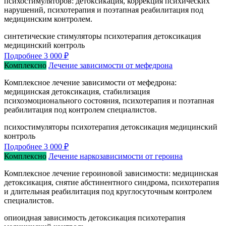
психостимуляторов: детоксикация, коррекция психических
нарушений, психотерапия и поэтапная реабилитация под
медицинским контролем.
синтетические стимуляторы
психотерапия
детоксикация
медицинский контроль
Подробнее
3 000 ₽
Комплексно
Лечение зависимости от мефедрона
Комплексное лечение зависимости от мефедрона:
медицинская детоксикация, стабилизация
психоэмоционального состояния, психотерапия и поэтапная
реабилитация под контролем специалистов.
психостимуляторы
психотерапия
детоксикация
медицинский
контроль
Подробнее
3 000 ₽
Комплексно
Лечение наркозависимости от героина
Комплексное лечение героиновой зависимости: медицинская
детоксикация, снятие абстинентного синдрома, психотерапия
и длительная реабилитация под круглосуточным контролем
специалистов.
опиоидная зависимость
детоксикация
психотерапия