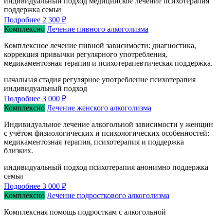
индивидуальный подход
медицинское лечение
психотерапия
поддержка семьи
Подробнее
2 300 ₽
Комплексно
Лечение пивного алкоголизма
Комплексное лечение пивной зависимости: диагностика,
коррекция привычки регулярного употребления,
медикаментозная терапия и психотерапевтическая поддержка.
начальная стадия
регулярное употребление
психотерапия
индивидуальный подход
Подробнее
3 000 ₽
Комплексно
Лечение женского алкоголизма
Индивидуальное лечение алкогольной зависимости у женщин
с учётом физиологических и психологических особенностей:
медикаментозная терапия, психотерапия и поддержка
близких.
индивидуальный подход
психотерапия
анонимно
поддержка
семьи
Подробнее
3 000 ₽
Комплексно
Лечение подросткового алкоголизма
Комплексная помощь подросткам с алкогольной