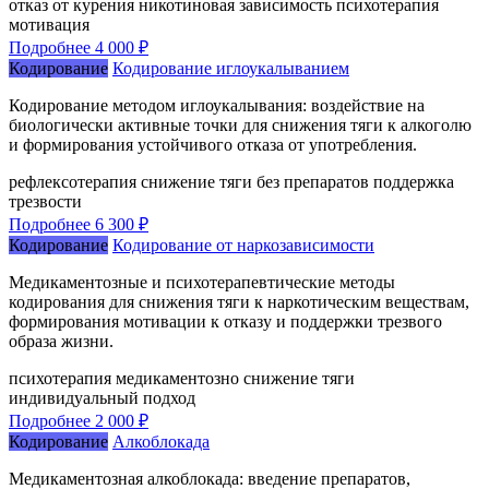
отказ от курения
никотиновая зависимость
психотерапия
мотивация
Подробнее
4 000 ₽
Кодирование
Кодирование иглоукалыванием
Кодирование методом иглоукалывания: воздействие на
биологически активные точки для снижения тяги к алкоголю
и формирования устойчивого отказа от употребления.
рефлексотерапия
снижение тяги
без препаратов
поддержка
трезвости
Подробнее
6 300 ₽
Кодирование
Кодирование от наркозависимости
Медикаментозные и психотерапевтические методы
кодирования для снижения тяги к наркотическим веществам,
формирования мотивации к отказу и поддержки трезвого
образа жизни.
психотерапия
медикаментозно
снижение тяги
индивидуальный подход
Подробнее
2 000 ₽
Кодирование
Алкоблокада
Медикаментозная алкоблокада: введение препаратов,