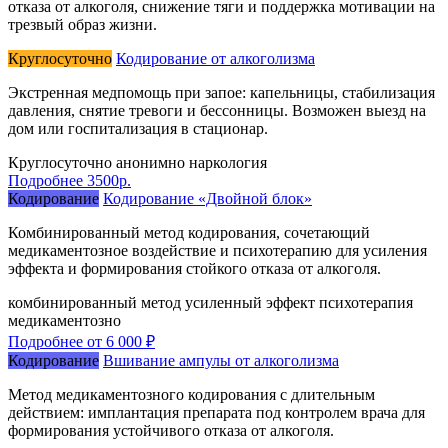
отказа от алкоголя, снижение тяги и поддержка мотивации на
трезвый образ жизни.
Круглосуточно
Кодирование от алкоголизма
Экстренная медпомощь при запое: капельницы, стабилизация
давления, снятие тревоги и бессонницы. Возможен выезд на
дом или госпитализация в стационар.
Круглосуточно
анонимно
наркология
Подробнее
3500р.
Кодирование
Кодирование «Двойной блок»
Комбинированный метод кодирования, сочетающий
медикаментозное воздействие и психотерапию для усиления
эффекта и формирования стойкого отказа от алкоголя.
комбинированный метод
усиленный эффект
психотерапия
медикаментозно
Подробнее
от 6 000 ₽
Кодирование
Вшивание ампулы от алкоголизма
Метод медикаментозного кодирования с длительным
действием: имплантация препарата под контролем врача для
формирования устойчивого отказа от алкоголя.