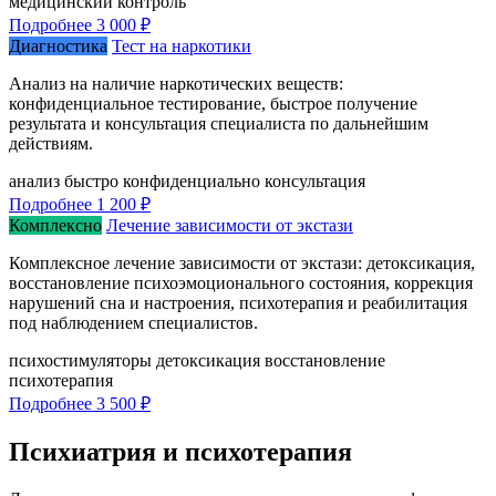
медицинский контроль
Подробнее
3 000 ₽
Диагностика
Тест на наркотики
Анализ на наличие наркотических веществ:
конфиденциальное тестирование, быстрое получение
результата и консультация специалиста по дальнейшим
действиям.
анализ
быстро
конфиденциально
консультация
Подробнее
1 200 ₽
Комплексно
Лечение зависимости от экстази
Комплексное лечение зависимости от экстази: детоксикация,
восстановление психоэмоционального состояния, коррекция
нарушений сна и настроения, психотерапия и реабилитация
под наблюдением специалистов.
психостимуляторы
детоксикация
восстановление
психотерапия
Подробнее
3 500 ₽
Психиатрия и психотерапия