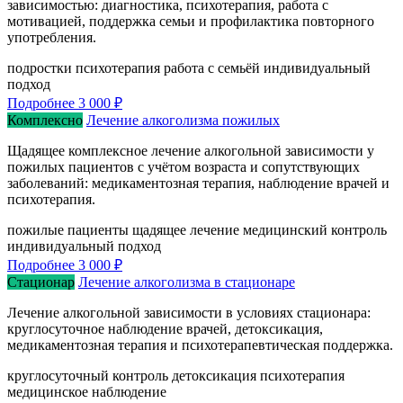
зависимостью: диагностика, психотерапия, работа с
мотивацией, поддержка семьи и профилактика повторного
употребления.
подростки
психотерапия
работа с семьёй
индивидуальный
подход
Подробнее
3 000 ₽
Комплексно
Лечение алкоголизма пожилых
Щадящее комплексное лечение алкогольной зависимости у
пожилых пациентов с учётом возраста и сопутствующих
заболеваний: медикаментозная терапия, наблюдение врачей и
психотерапия.
пожилые пациенты
щадящее лечение
медицинский контроль
индивидуальный подход
Подробнее
3 000 ₽
Стационар
Лечение алкоголизма в стационаре
Лечение алкогольной зависимости в условиях стационара:
круглосуточное наблюдение врачей, детоксикация,
медикаментозная терапия и психотерапевтическая поддержка.
круглосуточный контроль
детоксикация
психотерапия
медицинское наблюдение