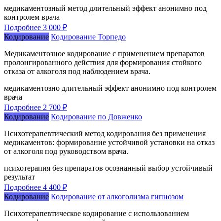
медикаментозный метод
длительный эффект
анонимно
под
контролем врача
Подробнее
3 000 ₽
Кодирование
Кодирование Торпедо
Медикаментозное кодирование с применением препаратов
пролонгированного действия для формирования стойкого
отказа от алкоголя под наблюдением врача.
медикаментозно
длительный эффект
анонимно
под контролем
врача
Подробнее
2 700 ₽
Кодирование
Кодирование по Довженко
Психотерапевтический метод кодирования без применения
медикаментов: формирование устойчивой установки на отказ
от алкоголя под руководством врача.
психотерапия
без препаратов
осознанный выбор
устойчивый
результат
Подробнее
4 400 ₽
Кодирование
Кодирование от алкоголизма гипнозом
Психотерапевтическое кодирование с использованием