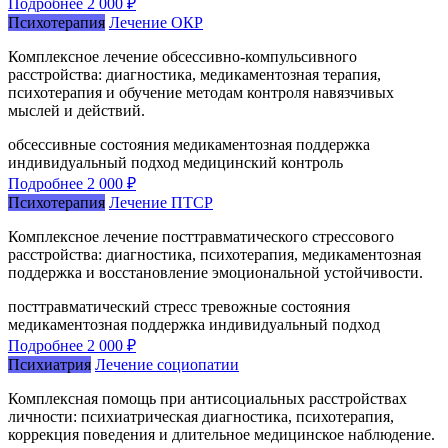
Подробнее
2 000 ₽
Психотерапия
Лечение ОКР
Комплексное лечение обсессивно-компульсивного
расстройства: диагностика, медикаментозная терапия,
психотерапия и обучение методам контроля навязчивых
мыслей и действий.
обсессивные состояния
медикаментозная поддержка
индивидуальный подход
медицинский контроль
Подробнее
2 000 ₽
Психотерапия
Лечение ПТСР
Комплексное лечение посттравматического стрессового
расстройства: диагностика, психотерапия, медикаментозная
поддержка и восстановление эмоциональной устойчивости.
посттравматический стресс
тревожные состояния
медикаментозная поддержка
индивидуальный подход
Подробнее
2 000 ₽
Психиатрия
Лечение социопатии
Комплексная помощь при антисоциальных расстройствах
личности: психиатрическая диагностика, психотерапия,
коррекция поведения и длительное медицинское наблюдение.