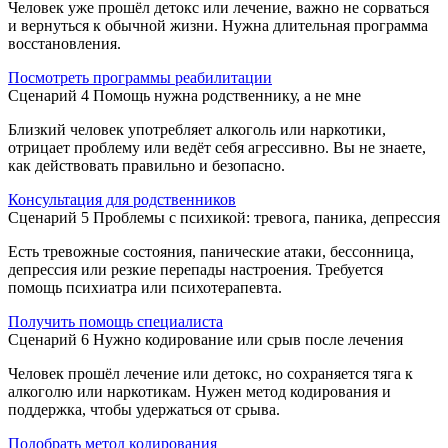
Человек уже прошёл детокс или лечение, важно не сорваться
и вернуться к обычной жизни. Нужна длительная программа
восстановления.
Посмотреть программы реабилитации
Сценарий 4
Помощь нужна родственнику, а не мне
Близкий человек употребляет алкоголь или наркотики,
отрицает проблему или ведёт себя агрессивно. Вы не знаете,
как действовать правильно и безопасно.
Консультация для родственников
Сценарий 5
Проблемы с психикой: тревога, паника, депрессия
Есть тревожные состояния, панические атаки, бессонница,
депрессия или резкие перепады настроения. Требуется
помощь психиатра или психотерапевта.
Получить помощь специалиста
Сценарий 6
Нужно кодирование или срыв после лечения
Человек прошёл лечение или детокс, но сохраняется тяга к
алкоголю или наркотикам. Нужен метод кодирования и
поддержка, чтобы удержаться от срыва.
Подобрать метод кодирования