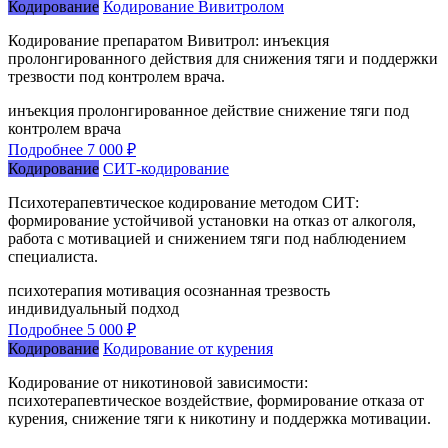
Кодирование
Кодирование Вивитролом
Кодирование препаратом Вивитрол: инъекция
пролонгированного действия для снижения тяги и поддержки
трезвости под контролем врача.
инъекция
пролонгированное действие
снижение тяги
под
контролем врача
Подробнее
7 000 ₽
Кодирование
СИТ-кодирование
Психотерапевтическое кодирование методом СИТ:
формирование устойчивой установки на отказ от алкоголя,
работа с мотивацией и снижением тяги под наблюдением
специалиста.
психотерапия
мотивация
осознанная трезвость
индивидуальный подход
Подробнее
5 000 ₽
Кодирование
Кодирование от курения
Кодирование от никотиновой зависимости:
психотерапевтическое воздействие, формирование отказа от
курения, снижение тяги к никотину и поддержка мотивации.