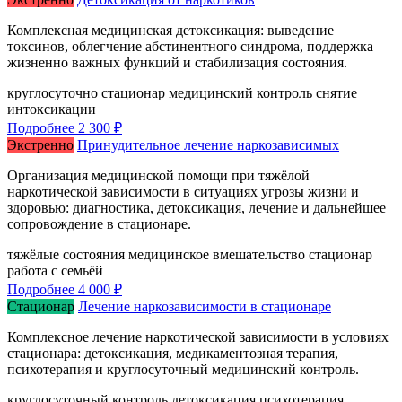
Комплексная медицинская детоксикация: выведение
токсинов, облегчение абстинентного синдрома, поддержка
жизненно важных функций и стабилизация состояния.
круглосуточно
стационар
медицинский контроль
снятие
интоксикации
Подробнее
2 300 ₽
Экстренно
Принудительное лечение наркозависимых
Организация медицинской помощи при тяжёлой
наркотической зависимости в ситуациях угрозы жизни и
здоровью: диагностика, детоксикация, лечение и дальнейшее
сопровождение в стационаре.
тяжёлые состояния
медицинское вмешательство
стационар
работа с семьёй
Подробнее
4 000 ₽
Стационар
Лечение наркозависимости в стационаре
Комплексное лечение наркотической зависимости в условиях
стационара: детоксикация, медикаментозная терапия,
психотерапия и круглосуточный медицинский контроль.
круглосуточный контроль
детоксикация
психотерапия