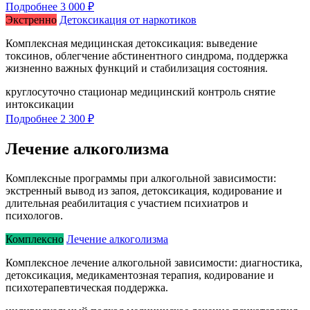
Подробнее
3 000 ₽
Экстренно
Детоксикация от наркотиков
Комплексная медицинская детоксикация: выведение
токсинов, облегчение абстинентного синдрома, поддержка
жизненно важных функций и стабилизация состояния.
круглосуточно
стационар
медицинский контроль
снятие
интоксикации
Подробнее
2 300 ₽
Лечение алкоголизма
Комплексные программы при алкогольной зависимости:
экстренный вывод из запоя, детоксикация, кодирование и
длительная реабилитация с участием психиатров и
психологов.
Комплексно
Лечение алкоголизма
Комплексное лечение алкогольной зависимости: диагностика,
детоксикация, медикаментозная терапия, кодирование и
психотерапевтическая поддержка.