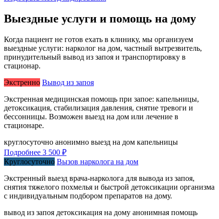
Выездные услуги и помощь на дому
Когда пациент не готов ехать в клинику, мы организуем
выездные услуги: нарколог на дом, частный вытрезвитель,
принудительный вывод из запоя и транспортировку в
стационар.
Экстренно
Вывод из запоя
Экстренная медицинская помощь при запое: капельницы,
детоксикация, стабилизация давления, снятие тревоги и
бессонницы. Возможен выезд на дом или лечение в
стационаре.
круглосуточно
анонимно
выезд на дом
капельницы
Подробнее
3 500 ₽
Круглосуточно
Вызов нарколога на дом
Экстренный выезд врача-нарколога для вывода из запоя,
снятия тяжелого похмелья и быстрой детоксикации организма
с индивидуальным подбором препаратов на дому.
вывод из запоя
детоксикация на дому
анонимная помощь