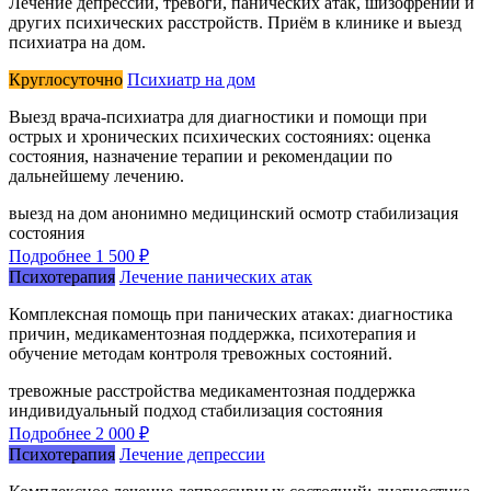
Лечение депрессии, тревоги, панических атак, шизофрении и
других психических расстройств. Приём в клинике и выезд
психиатра на дом.
Круглосуточно
Психиатр на дом
Выезд врача-психиатра для диагностики и помощи при
острых и хронических психических состояниях: оценка
состояния, назначение терапии и рекомендации по
дальнейшему лечению.
выезд на дом
анонимно
медицинский осмотр
стабилизация
состояния
Подробнее
1 500 ₽
Психотерапия
Лечение панических атак
Комплексная помощь при панических атаках: диагностика
причин, медикаментозная поддержка, психотерапия и
обучение методам контроля тревожных состояний.
тревожные расстройства
медикаментозная поддержка
индивидуальный подход
стабилизация состояния
Подробнее
2 000 ₽
Психотерапия
Лечение депрессии