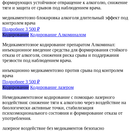
формирующих устойчивое отвращение к алкоголю, снижение
тяги и защита от срывов под наблюдением врача.
медикаментозно
блокировка алкоголя
длительный эффект
под
контролем врача
Подробнее
3 500 ₽
Кодирование
Кодирование Алкоминалом
Медикаментозное кодирование препаратом Алкоминал:
инъекционное введение средства для формирования стойкого
отказа от алкоголя, снижения риска срыва и поддержания
трезвости под наблюдением врача.
инъекционно
медикаментозно
против срыва
под контролем
врача
Подробнее
3 500 ₽
Кодирование
Кодирование лазером
Немедикаментозное кодирование с помощью лазерного
воздействия: снижение тяги к алкоголю через воздействие на
биологически активные точки, стабилизация
психоэмоционального состояния и формирование отказа от
употребления.
лазерное воздействие
без медикаментов
безопасно