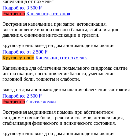
капельница от похмелья
Подробнее
3 500 ₽
Экстренно
Капельница от запоя
Экстренная капельница при запое: детоксикация,
восстановление водно-солевого баланса, стабилизация
давления, снижение интоксикации и тревоги.
круглосуточно
выезд на дом
анонимно
детоксикация
Подробнее
от 2 500 ₽
Круглосуточно
Капельница от похмелья
Капельница для облегчения похмельного синдрома: снятие
интоксикации, восстановление баланса, уменьшение
головной боли, тошноты и слабости.
выезд на дом
анонимно
детоксикация
облегчение состояния
Подробнее
2 500 ₽
Экстренно
Снятие ломки
Экстренная медицинская помощь при абстинентном
синдроме: снятие боли, тревоги и спазмов, детоксикация,
стабилизация физического и психического состояния.
круглосуточно
выезд на дом
анонимно
детоксикация