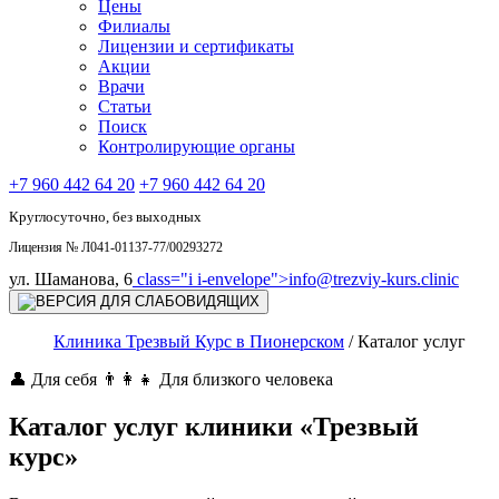
Цены
Филиалы
Лицензии и сертификаты
Акции
Врачи
Статьи
Поиск
Контролирующие органы
+7 960 442 64 20
+7 960 442 64 20
Круглосуточно, без выходных
Лицензия № Л041-01137-77/00293272
ул. Шаманова, 6
class="i i-envelope">
info@trezviy-kurs.clinic
Клиника Трезвый Курс в Пионерском
/
Каталог услуг
👤 Для себя
👨‍👩‍👧 Для близкого человека
Каталог услуг клиники «Трезвый
курс»