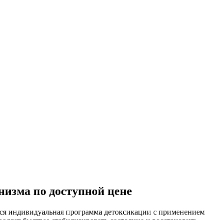
низма по доступной цене
тся индивидуальная программа детоксикации с применением