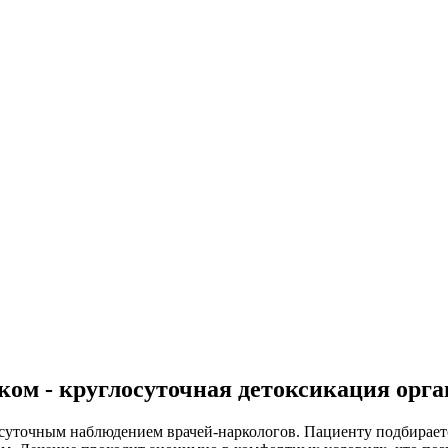
ком - круглосуточная детоксикация орга
лосуточным наблюдением врачей-наркологов. Пациенту подбирае