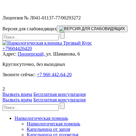
Мы работаем без выходных
Лицензия № Л041-01137-77/00293272
Версия для слабовидящих
+79604426420
Адрес:
Пионерский,
ул. Шаманова, 6
Круглосуточно, без выходных
Звоните сейчас:
+7 960 442-64-20
2
Вызвать врача
Бесплатная консультация
Вызвать врача
Бесплатная консультация
Наркологическая помощь
Наркологическая помощь
Капельница от запоя
Капельница от похмелья