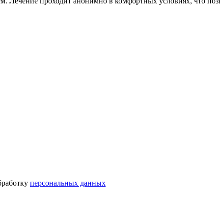
. Лечение проходит анонимно в комфортных условиях, что позво
бработку
персональных данных