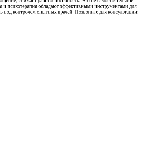
бщение, снижает работоспособность. Это не самостоятельное
ия и психотерапия обладают эффективными инструментами для
 под контролем опытных врачей. Позвоните для консультации: