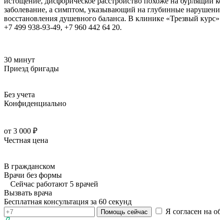
истощение, дисфорическое расстройство похоже на бурлящий ко
заболевание, а симптом, указывающий на глубинные нарушени
восстановления душевного баланса. В клинике «Трезвый курс
+7 499 938-93-49, +7 960 442 64 20.
30 минут
Приезд бригады
Без учета
Конфиденциально
от 3 000 ₽
Честная цена
В гражданском
Врачи без формы
Сейчас работают 5 врачей
Вызвать врача
Бесплатная консультация за 60 секунд
Я согласен на о
Помощь сейчас