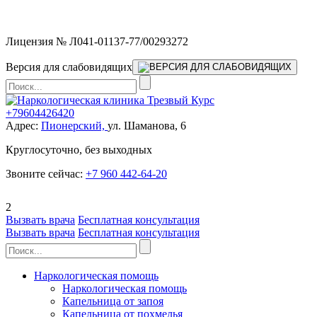
Мы работаем без выходных
Лицензия № Л041-01137-77/00293272
Версия для слабовидящих
+79604426420
Адрес:
Пионерский,
ул. Шаманова, 6
Круглосуточно, без выходных
Звоните сейчас:
+7 960 442-64-20
2
Вызвать врача
Бесплатная консультация
Вызвать врача
Бесплатная консультация
Наркологическая помощь
Наркологическая помощь
Капельница от запоя
Капельница от похмелья