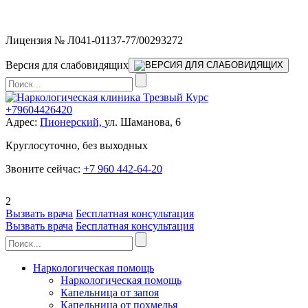
Мы работаем без выходных
Лицензия № Л041-01137-77/00293272
Версия для слабовидящих
+79604426420
Адрес:
Пионерский,
ул. Шаманова, 6
Круглосуточно, без выходных
Звоните сейчас:
+7 960 442-64-20
2
Вызвать врача
Бесплатная консультация
Вызвать врача
Бесплатная консультация
Наркологическая помощь
Наркологическая помощь
Капельница от запоя
Капельница от похмелья