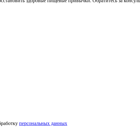
становить здоровые пищевые привычки. Обратитесь за консуль
бработку
персональных данных