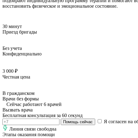
подбирают индивидуальную программу терапии и помогают вос
восстановить физическое и эмоциональное состояние.
30 минут
Приезд бригады
Без учета
Конфиденциально
3 000 ₽
Честная цена
В гражданском
Врачи без формы
Сейчас работают 6 врачей
Вызвать врача
Бесплатная консультация за 60 секунд
Я согласен на о
Помощь сейчас
Линия связи свободна
Этапы оказания помощи