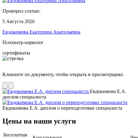
Проверил статью:
5 Августа 2026
Евдокимова Екатерина Анатольевна
Психиатр-нарколог
сертификаты
Кликните по документу, чтобы открыть в просмотрщике.
Евдокимова Е.А.
диплом специалиста
Евдокимова Е.А. диплом о переподготовке специалиста
Цены на наши услуги
Бесплатная
Консультация
Леч