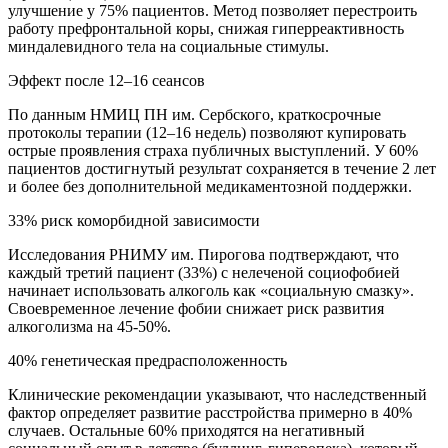
улучшение у 75% пациентов. Метод позволяет перестроить
работу префронтальной коры, снижая гиперреактивность
миндалевидного тела на социальные стимулы.
Эффект после 12–16 сеансов
По данным НМИЦ ПН им. Сербского, краткосрочные
протоколы терапии (12–16 недель) позволяют купировать
острые проявления страха публичных выступлений. У 60%
пациентов достигнутый результат сохраняется в течение 2 лет
и более без дополнительной медикаментозной поддержки.
33% риск коморбидной зависимости
Исследования РНИМУ им. Пирогова подтверждают, что
каждый третий пациент (33%) с нелеченой социофобией
начинает использовать алкоголь как «социальную смазку».
Своевременное лечение фобии снижает риск развития
алкоголизма на 45-50%.
40% генетическая предрасположенность
Клинические рекомендации указывают, что наследственный
фактор определяет развитие расстройства примерно в 40%
случаев. Остальные 60% приходятся на негативный