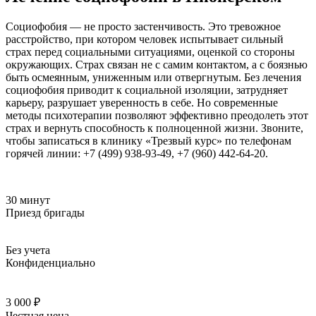
Социофобия — не просто застенчивость. Это тревожное
расстройство, при котором человек испытывает сильный
страх перед социальными ситуациями, оценкой со стороны
окружающих. Страх связан не с самим контактом, а с боязнью
быть осмеянным, униженным или отвергнутым. Без лечения
социофобия приводит к социальной изоляции, затрудняет
карьеру, разрушает уверенность в себе. Но современные
методы психотерапии позволяют эффективно преодолеть этот
страх и вернуть способность к полноценной жизни. Звоните,
чтобы записаться в клинику «Трезвый курс» по телефонам
горячей линии: +7 (499) 938-93-49, +7 (960) 442-64-20.
30 минут
Приезд бригады
Без учета
Конфиденциально
3 000 ₽
Честная цена