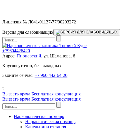
Мы работаем без выходных и в новогодние праздники 24/7,
предоставляя увеличенное количество выездных бригад.
Лицензия № Л041-01137-77/00293272
Версия для слабовидящих
+79604426420
Адрес:
Пионерский,
ул. Шаманова, 6
Круглосуточно, без выходных
Звоните сейчас:
+7 960 442-64-20
2
Вызвать врача
Бесплатная консультация
Вызвать врача
Бесплатная консультация
Наркологическая помощь
Наркологическая помощь
Капельница от запоя